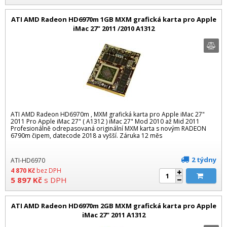
ATI AMD Radeon HD6970m 1GB MXM grafická karta pro Apple
iMac 27" 2011 /2010 A1312
ATI AMD Radeon HD6970m , MXM grafická karta pro Apple iMac 27"
2011 Pro Apple iMac 27" ( A1312 ) iMac 27" Mod 2010 až Mid 2011
Profesionálně odrepasovaná originální MXM karta s novým RADEON
6790m čipem, datecode 2018 a vyšší. Záruka 12 měs
2 týdny
ATI-HD6970
4 870
Kč
bez DPH
5 897
Kč
s DPH
ATI AMD Radeon HD6970m 2GB MXM grafická karta pro Apple
iMac 27" 2011 A1312