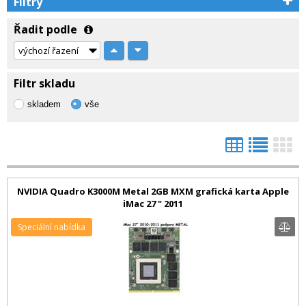
Filtry
Řadit podle
Filtr skladu
skladem
vše
NVIDIA Quadro K3000M Metal 2GB MXM grafická karta Apple
iMac 27 " 2011
Speciální nabídka