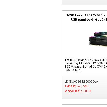
16GB Lexar ARES 2x8GB K
RGB paměťový kit LD4
16GB kit Lexar ARES 2x8GB KI
paměťový kit 2x8GB, PC4-28800
1.35 V, pasivní chladič a XMP 
R3600GDLA)
LD4BU008G-R3600GDLA
2 438
Kč
bez DPH
2 950
Kč
s DPH