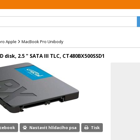
pro Apple
MacBook Pro Unibody
D disk, 2.5 " SATA III TLC, CT480BX500SSD1
acebook
Nastavit hlídacího psa
Tisk