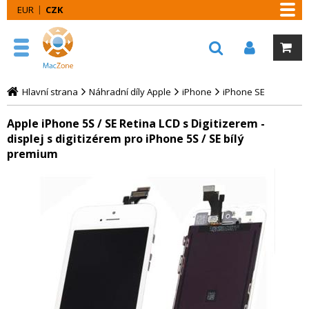
EUR
CZK
Hlavní strana
Náhradní díly Apple
iPhone
iPhone SE
Apple iPhone 5S / SE Retina LCD s Digitizerem -
displej s digitizérem pro iPhone 5S / SE bílý
premium