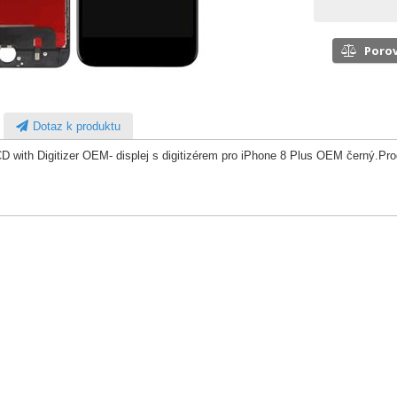
Poro
Dotaz k produktu
D with Digitizer OEM- displej s digitizérem pro iPhone 8 Plus OEM černý.Pr