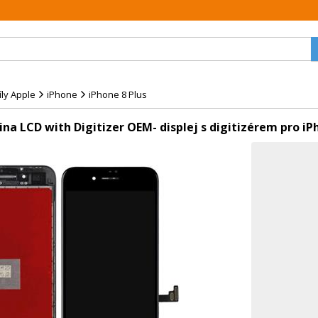
ly Apple
iPhone
iPhone 8 Plus
ina LCD with Digitizer OEM- displej s digitizérem pro i