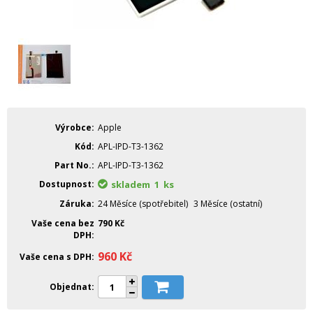
Výrobce
Apple
Kód
APL-IPD-T3-1362
Part No.
APL-IPD-T3-1362
Dostupnost
skladem 1
ks
Záruka
24 Měsíce (spotřebitel)
3 Měsíce (ostatní)
Vaše cena bez
790
Kč
DPH
960
Kč
Vaše cena s DPH
Objednat