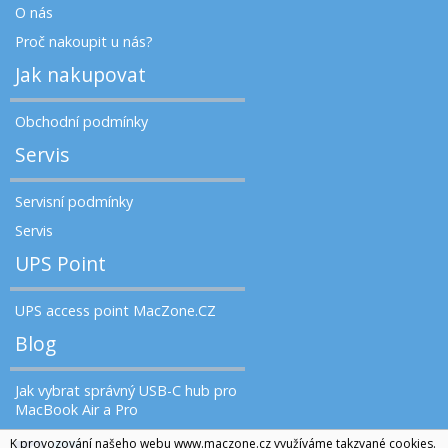
O nás
Proč nakoupit u nás?
Jak nakupovat
Obchodní podmínky
Servis
Servisní podmínky
Servis
UPS Point
UPS access point MacZone.CZ
Blog
Jak vybrat správný USB-C hub pro
MacBook Air a Pro
K provozování našeho webu www.maczone.cz využíváme takzvané cookies.