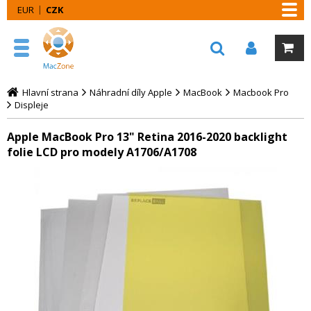
EUR
CZK
Hlavní strana
Náhradní díly Apple
MacBook
Macbook Pro
Displeje
Apple MacBook Pro 13" Retina 2016-2020 backlight
folie LCD pro modely A1706/A1708