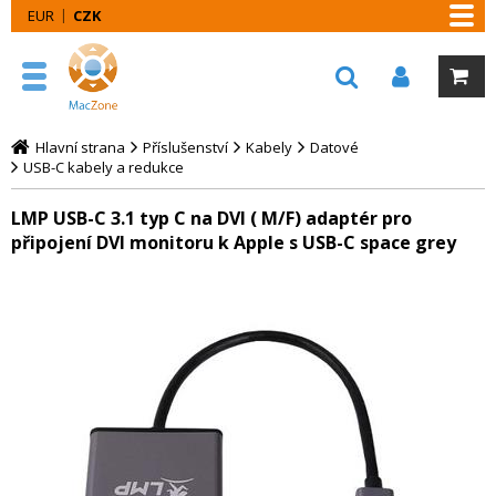
EUR
CZK
Hlavní strana
Příslušenství
Kabely
Datové
USB-C kabely a redukce
LMP USB-C 3.1 typ C na DVI ( M/F) adaptér pro
připojení DVI monitoru k Apple s USB-C space grey