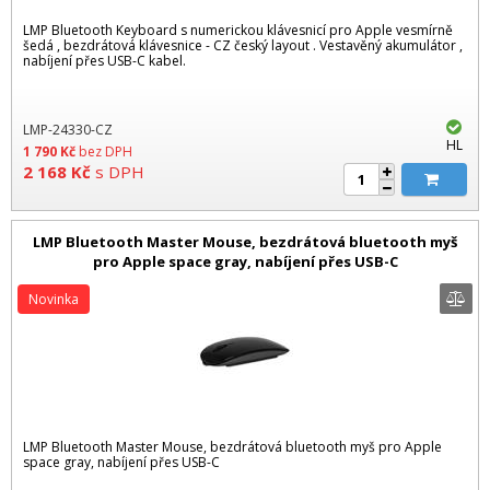
LMP Bluetooth Keyboard s numerickou klávesnicí pro Apple vesmírně
šedá , bezdrátová klávesnice - CZ český layout . Vestavěný akumulátor ,
nabíjení přes USB-C kabel.
LMP-24330-CZ
HL
1 790
Kč
bez DPH
2 168
Kč
s DPH
LMP Bluetooth Master Mouse, bezdrátová bluetooth myš
pro Apple space gray, nabíjení přes USB-C
Novinka
LMP Bluetooth Master Mouse, bezdrátová bluetooth myš pro Apple
space gray, nabíjení přes USB-C