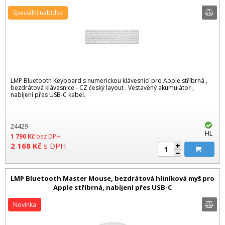
Speciální nabídka
LMP Bluetooth Keyboard s numerickou klávesnicí pro Apple stříbrná ,
bezdrátová klávesnice - CZ český layout . Vestavěný akumulátor ,
nabíjení přes USB-C kabel.
24429
HL
1 790
Kč
bez DPH
2 168
Kč
s DPH
LMP Bluetooth Master Mouse, bezdrátová hliníková myš pro
Apple stříbrná, nabíjení přes USB-C
Novinka