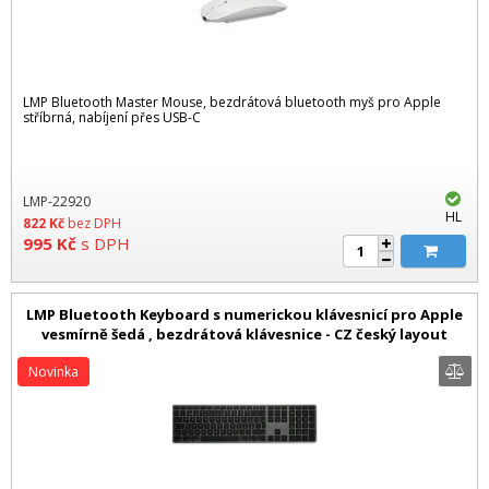
LMP Bluetooth Master Mouse, bezdrátová bluetooth myš pro Apple
stříbrná, nabíjení přes USB-C
LMP-22920
HL
822
Kč
bez DPH
995
Kč
s DPH
LMP Bluetooth Keyboard s numerickou klávesnicí pro Apple
vesmírně šedá , bezdrátová klávesnice - CZ český layout
Novinka