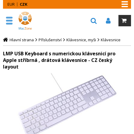
EUR
CZK
Hlavní strana
Příslušenství
Klávesnice, myši
Klávesnice
LMP USB Keyboard s numerickou klávesnicí pro
Apple stříbrná , drátová klávesnice - CZ český
layout