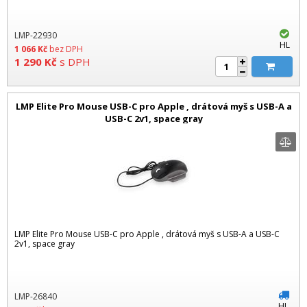
LMP-22930
HL
1 066
Kč
bez DPH
1 290
Kč
s DPH
LMP Elite Pro Mouse USB-C pro Apple , drátová myš s USB-A a
USB-C 2v1, space gray
LMP Elite Pro Mouse USB-C pro Apple , drátová myš s USB-A a USB-C
2v1, space gray
LMP-26840
HL