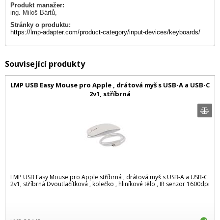
Produkt manažer:
ing. Miloš Bártů,
Stránky o produktu:
https://lmp-adapter.com/product-category/input-devices/keyboards/
Související produkty
LMP USB Easy Mouse pro Apple , drátová myš s USB-A a USB-C
2v1, stříbrná
LMP USB Easy Mouse pro Apple stříbrná , drátová myš s USB-A a USB-C
2v1, stříbrná Dvoutlačítková , kolečko , hliníkové tělo , IR senzor 1600dpi