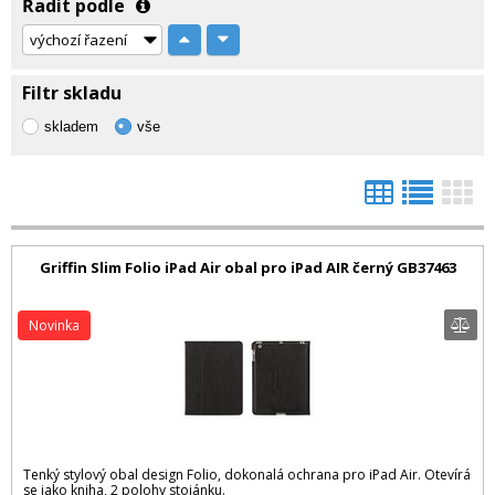
Řadit podle
Filtr skladu
skladem
vše
Griffin Slim Folio iPad Air obal pro iPad AIR černý GB37463
Novinka
Tenký stylový obal design Folio, dokonalá ochrana pro iPad Air. Otevírá
se jako kniha, 2 polohy stojánku.