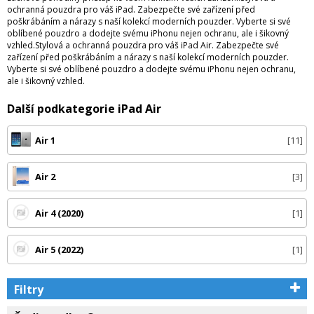
ochranná pouzdra pro váš iPad. Zabezpečte své zařízení před
poškrábáním a nárazy s naší kolekcí moderních pouzder. Vyberte si své
oblíbené pouzdro a dodejte svému iPhonu nejen ochranu, ale i šikovný
vzhled.Stylová a ochranná pouzdra pro váš iPad Air. Zabezpečte své
zařízení před poškrábáním a nárazy s naší kolekcí moderních pouzder.
Vyberte si své oblíbené pouzdro a dodejte svému iPhonu nejen ochranu,
ale i šikovný vzhled.
Další podkategorie iPad Air
Air 1
11
Air 2
3
Air 4 (2020)
1
Air 5 (2022)
1
Filtry