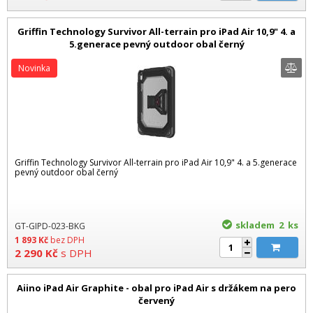
Griffin Technology Survivor All-terrain pro iPad Air 10,9" 4. a
5.generace pevný outdoor obal černý
Novinka
Griffin Technology Survivor All-terrain pro iPad Air 10,9" 4. a 5.generace
pevný outdoor obal černý
skladem 2
ks
GT-GIPD-023-BKG
1 893
Kč
bez DPH
2 290
Kč
s DPH
Aiino iPad Air Graphite - obal pro iPad Air s držákem na pero
červený