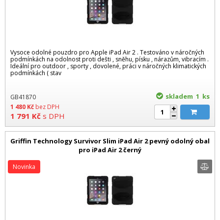
Vysoce odolné pouzdro pro Apple iPad Air 2 . Testováno v náročných
podmínkách na odolnost proti dešti , sněhu, písku , nárazům, vibracím .
Ideální pro outdoor , sporty , dovolené, práci v náročných klimatických
podmínkách ( stav
skladem 1
ks
GB41870
1 480
Kč
bez DPH
1 791
Kč
s DPH
Griffin Technology Survivor Slim iPad Air 2 pevný odolný obal
pro iPad Air 2 černý
Novinka