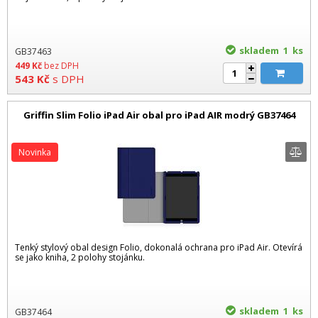
skladem 1
ks
GB37463
449
Kč
bez DPH
543
Kč
s DPH
Griffin Slim Folio iPad Air obal pro iPad AIR modrý GB37464
Novinka
Tenký stylový obal design Folio, dokonalá ochrana pro iPad Air. Otevírá
se jako kniha, 2 polohy stojánku.
skladem 1
ks
GB37464