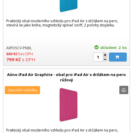
Praktický obal moderního vzhledu pro iPad Air s držákem na pero,
otevírá se jako kniha, magnetický spínač on/ff, 2 polohy stojánku.
skladem 2
ks
AIIPD5CV-PNBL
660
Kč
bez DPH
799
Kč
s DPH
Aiino iPad Air Graphite - obal pro iPad Air s držákem na pero
růžový
Speciální nabídka
Praktický obal moderního vzhledu pro iPad Air s držákem na pero,