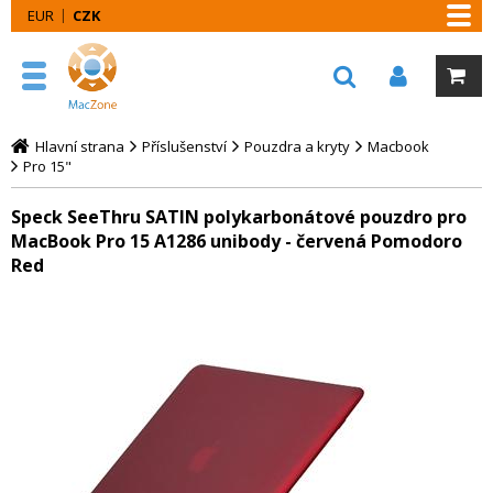
EUR
CZK
Hlavní strana
Příslušenství
Pouzdra a kryty
Macbook
Pro 15"
Speck SeeThru SATIN polykarbonátové pouzdro pro
MacBook Pro 15 A1286 unibody - červená Pomodoro
Red