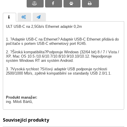
ULT USB-C na 2,5Gb/s Ethernet adaptér 0,2m
1. ?Adaptér USB-C na Ethernet? Adaptér USB-C Ethernet přidává do
počítače s portem USB-C ethernetový port RJ45.
2. ?Široká kompatibilita?Podporuje Windows (32/64 bit) 8 / 7 / Vista /
XP, Mac OS 10.5 /10.6/10.7/10.8/10.9/10.10/10.12. Nepodporuje
systém Windows RT ani systém Android.
3. ?Vysoká rychlost ?Síťový adaptér USB podporuje rychlosti
2500/1000 Mb/s, zpětně kompatibilní se standardy USB 2.0/1.1.
Produkt manažer:
ing. Miloš Bártů,
Související produkty