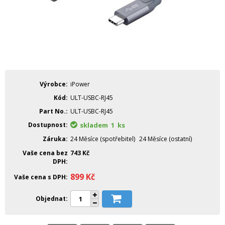
Výrobce
iPower
Kód
ULT-USBC-RJ45
Part No.
ULT-USBC-RJ45
Dostupnost
skladem 1
ks
Záruka
24 Měsíce (spotřebitel)
24 Měsíce (ostatní)
Vaše cena bez
743
Kč
DPH
899
Kč
Vaše cena s DPH
Objednat