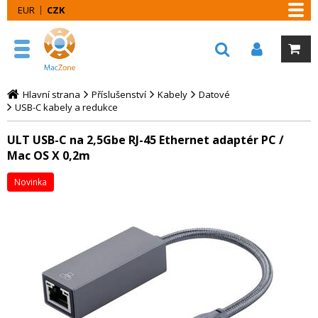
EUR
CZK
Hlavní strana
Příslušenství
Kabely
Datové
USB-C kabely a redukce
ULT USB-C na 2,5Gbe RJ-45 Ethernet adaptér PC /
Mac OS X 0,2m
Novinka